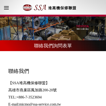
聯絡我們詢問表單
聯絡我們
【SSA堆高機保修聯盟】
高雄市燕巢區鳳加路200-20號
TEL:+886-7-3523694
E-mail:micmo@ssa-service.com.tw