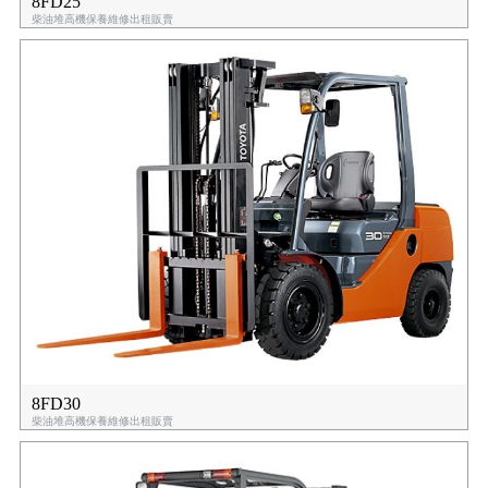
8FD25
柴油堆高機保養維修出租販賣
8FD30
柴油堆高機保養維修出租販賣