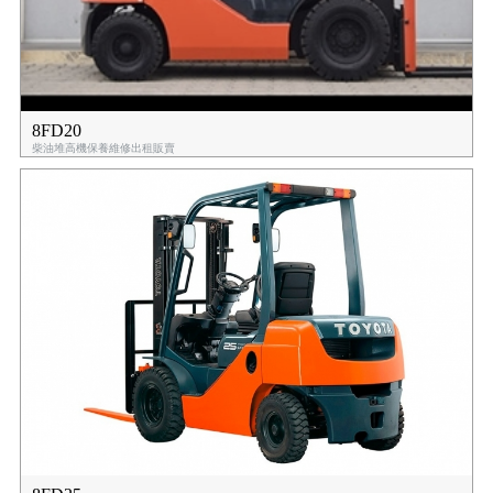
8FD20
柴油堆高機保養維修出租販賣