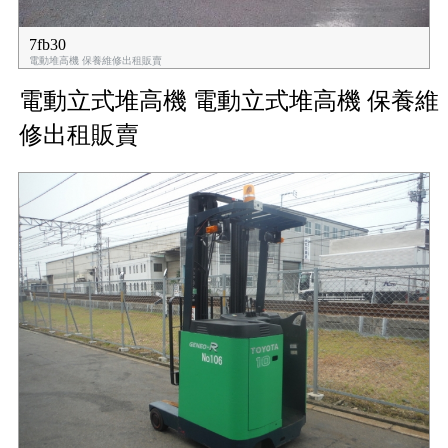
7fb30
電動堆高機 保養維修出租販賣
電動立式堆高機 電動立式堆高機 保養維
修出租販賣