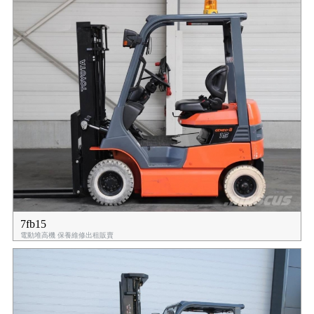
7fb15
電動堆高機 保養維修出租販賣