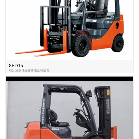
8FD15
柴油堆高機保養維修出租販賣