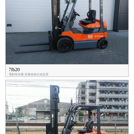
7fb20
電動堆高機 保養維修出租販賣