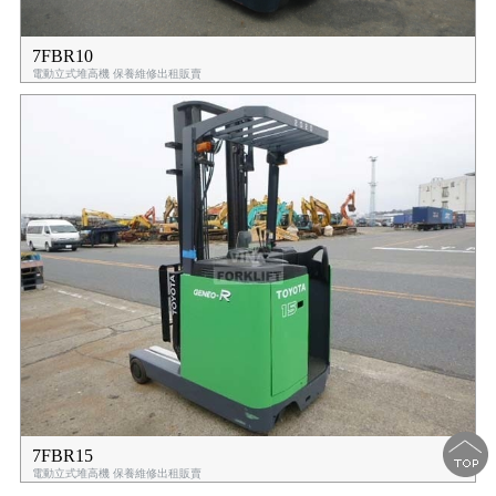
7FBR10
電動立式堆高機 保養維修出租販賣
7FBR15
電動立式堆高機 保養維修出租販賣