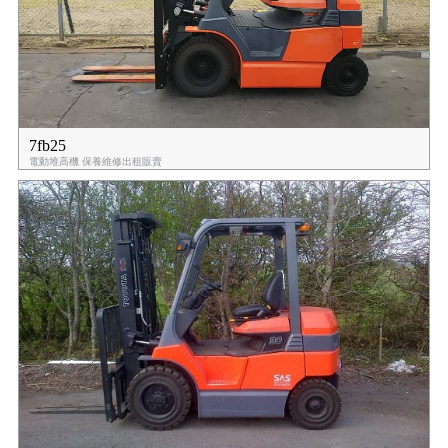
7fb25
電動堆高機 保養維修出租販賣