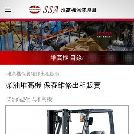
堆高機 目錄/
‧
堆高機保養維修出租販賣
柴油堆高機 保養維修出租販賣
柴油8型坐式堆高機